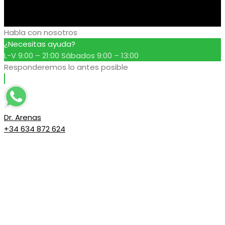
Habla con nosotros
¿Necesitas ayuda?
L-V 9:00 – 21:00 Sábados 9:00 – 13:00
Responderemos lo antes posible
Dr. Arenas
+34 634 872 624