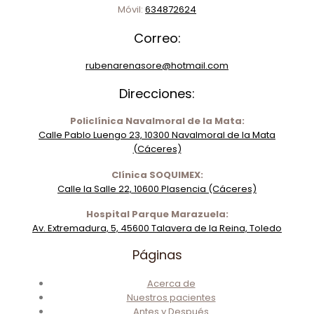
Móvil:
634872624
Correo:
rubenarenasore@hotmail.com
Direcciones:
Policlínica Navalmoral de la Mata:
Calle Pablo Luengo 23, 10300 Navalmoral de la Mata
(Cáceres)
Clínica SOQUIMEX:
Calle la Salle 22, 10600 Plasencia (Cáceres)
Hospital Parque Marazuela:
Av. Extremadura, 5, 45600 Talavera de la Reina, Toledo
Páginas
Acerca de
Nuestros pacientes
Antes y Después