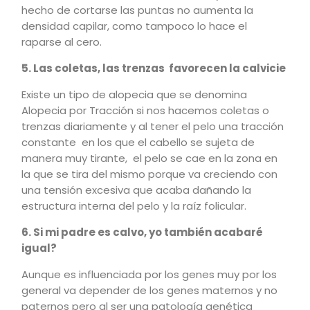
hecho de cortarse las puntas no aumenta la
densidad capilar, como tampoco lo hace el
raparse al cero.
5. Las coletas, las trenzas favorecen la calvicie
Existe un tipo de alopecia que se denomina
Alopecia por Tracción si nos hacemos coletas o
trenzas diariamente y al tener el pelo una tracción
constante en los que el cabello se sujeta de
manera muy tirante, el pelo se cae en la zona en
la que se tira del mismo porque va creciendo con
una tensión excesiva que acaba dañando la
estructura interna del pelo y la raíz folicular.
6. Si mi padre es calvo, yo también acabaré
igual?
Aunque es influenciada por los genes muy por los
general va depender de los genes maternos y no
paternos pero al ser una patología genética