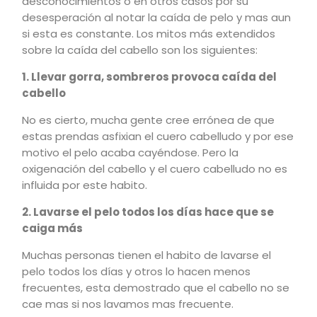
desconocimientos o en otros casos por su
desesperación al notar la caída de pelo y mas aun
si esta es constante. Los mitos más extendidos
sobre la caída del cabello son los siguientes:
1. Llevar gorra, sombreros provoca caída del
cabello
No es cierto, mucha gente cree errónea de que
estas prendas asfixian el cuero cabelludo y por ese
motivo el pelo acaba cayéndose. Pero la
oxigenación del cabello y el cuero cabelludo no es
influida por este habito.
2. Lavarse el pelo todos los días hace que se
caiga más
Muchas personas tienen el habito de lavarse el
pelo todos los días y otros lo hacen menos
frecuentes, esta demostrado que el cabello no se
cae mas si nos lavamos mas frecuente.