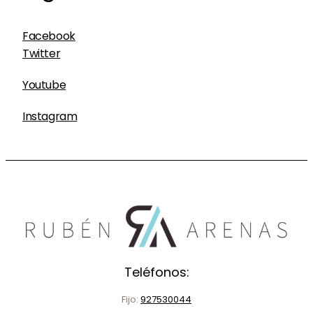
Facebook
Twitter
Youtube
Instagram
Teléfonos:
Fijo:
927530044