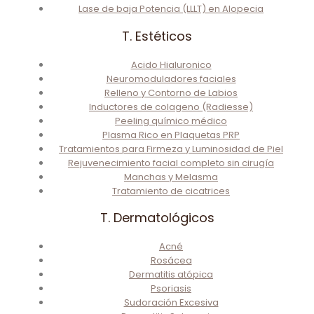
Lase de baja Potencia (LLLT) en Alopecia
T. Estéticos
Acido Hialuronico
Neuromoduladores faciales
Relleno y Contorno de Labios
Inductores de colageno (Radiesse)
Peeling químico médico
Plasma Rico en Plaquetas PRP
Tratamientos para Firmeza y Luminosidad de Piel
Rejuvenecimiento facial completo sin cirugía
Manchas y Melasma
Tratamiento de cicatrices
T. Dermatológicos
Acné
Rosácea
Dermatitis atópica
Psoriasis
Sudoración Excesiva