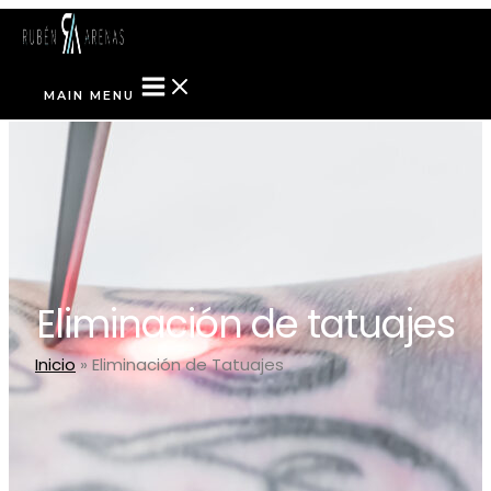
Ir al contenido
MAIN MENU
Eliminación de tatuajes
Inicio
»
Eliminación de Tatuajes