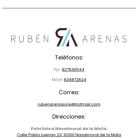
Teléfonos:
Fijo:
927530044
Móvil:
634872624
Correo:
rubenarenasore@hotmail.com
Direcciones:
Policlínica Navalmoral de la Mata:
Calle Pablo Luengo 23, 10300 Navalmoral de la Mata