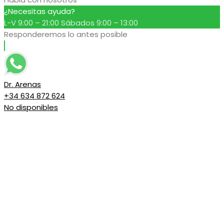
¿Necesitas ayuda?
L-V 9:00 – 21:00 Sábados 9:00 – 13:00
Responderemos lo antes posible
Dr. Arenas
+34 634 872 624
No disponibles