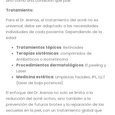
sino como una condición que pue
Tratamiento:
Para el Dr. Arenas, el tratamiento del acné no es
universal; debe ser adaptado a las necesidades
individuales de cada paciente. Dependiendo de la
edad
Tratamientos tópicos
: Retinoides
Terapias sistémicas
: comprimidos de
Antibióticos o Isotretinoína
Procedimientos dermatológicos
: El peeling y
Laser
Medicina estética
: Limpiezas faciales, IPL, LLLT
(laser de baja potencia)
El enfoque del Dr. Arenas no solo se limita a la
reducción del acné activo, sino también a la
prevención de futuros brotes y la reparación de las
secuelas en la piel, con un tratamiento global que