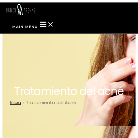
Ir al contenido
MAIN MENU
Tratamiento del acné
Inicio
»
Tratamiento del Acné